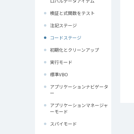
ロバルデータアイテム
検証と式関数をテスト
注記ステージ
コードステージ
初期化とクリーンアップ
実行モード
標準VBO
アプリケーションナビゲータ
ー
アプリケーションマネージャ
ーモード
スパイモード